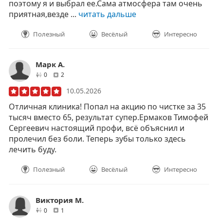
поэтому я и выбрал ее.Сама атмосфера там очень
приятная,везде ...
читать дальше
Полезный
Весёлый
Интересно
Марк А.
друзей
отзывов
0
2
10.05.2026
Отличная клиника! Попал на акцию по чистке за 35
тысяч вместо 65, результат супер.Ермаков Тимофей
Сергеевич настоящий профи, всё объяснил и
пролечил без боли. Теперь зубы только здесь
лечить буду.
Полезный
Весёлый
Интересно
Виктория М.
друзей
отзывов
0
1