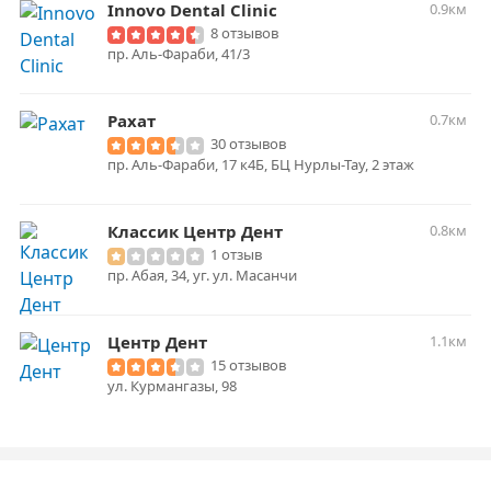
Innovo Dental Clinic
0.9км
8 отзывов
пр. Аль-Фараби, 41/3
Рахат
0.7км
30 отзывов
пр. Аль-Фараби, 17 к4Б, БЦ Нурлы-Тау, 2 этаж
Классик Центр Дент
0.8км
1 отзыв
пр. Абая, 34, уг. ул. Масанчи
Центр Дент
1.1км
15 отзывов
ул. Курмангазы, 98