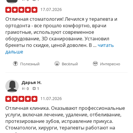
17.07.2026
Отличная стоматология! Лечился у терапевта и
ортодонта - все прошло комфортно, врачи
грамотные, используют современное
оборудование, 3D сканирование. Установил
брекеты по скидке, ценой доволен. В ...
читать
дальше
Полезный
Весёлый
Интересно
Дарья Н.
друзей
отзывов
0
1
11.07.2026
Отличная клиника. Оказывают профессиональные
услуги, включая лечение, удаление, отбеливание,
протезирование зубов, исправление прикуса.
Стоматологи, хирурги, терапевты работают на