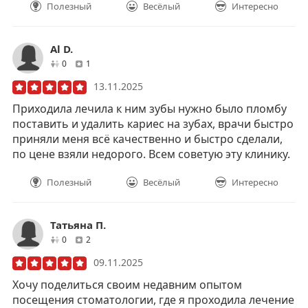
Полезный
Весёлый
Интересно
Al D.
друзей
отзывов
0
1
13.11.2025
Приходила лечила к ним зубы нужно было пломбу
поставить и удалить кариес на зубах, врачи быстро
приняли меня всё качественно и быстро сделали,
по цене взяли недорого. Всем советую эту клинику.
Полезный
Весёлый
Интересно
Татьяна П.
друзей
отзывов
0
2
09.11.2025
Хочу поделиться своим недавним опытом
посещения стоматологии, где я проходила лечение