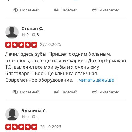
Полезный
Весёлый
Интересно
Степан С.
друзей
отзывов
0
3
27.10.2025
Лечил здесь зубы. Пришел с одним больным,
оказалось, что ещё на двух кариес. Доктор Ермаков
Т.С. вылечил все мои зубы и я очень ему
благодарен. Вообще клиника отличная.
Современное оборудование, ...
читать дальше
Полезный
Весёлый
Интересно
Эльвина С.
друзей
отзывов
0
1
26.10.2025