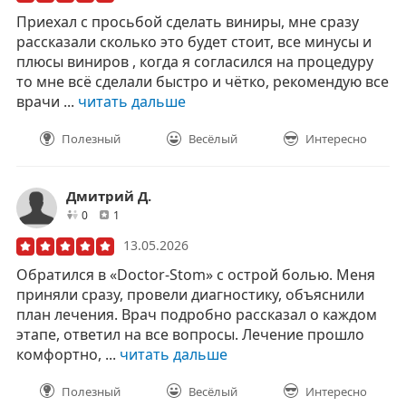
Приехал с просьбой сделать виниры, мне сразу
рассказали сколько это будет стоит, все минусы и
плюсы виниров , когда я согласился на процедуру
то мне всë сделали быстро и чëтко, рекомендую все
врачи ...
читать дальше
Полезный
Весёлый
Интересно
Дмитрий Д.
друзей
отзывов
0
1
13.05.2026
Обратился в «Doctor‑Stom» с острой болью. Меня
приняли сразу, провели диагностику, объяснили
план лечения. Врач подробно рассказал о каждом
этапе, ответил на все вопросы. Лечение прошло
комфортно, ...
читать дальше
Полезный
Весёлый
Интересно