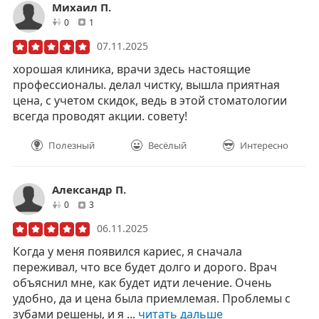
Михаил П.
друзей
отзывов
0
1
07.11.2025
хорошая клиника, врачи здесь настоящие
профессионалы. делал чистку, вышла приятная
цена, с учетом скидок, ведь в этой стоматологии
всегда проводят акции. совету!
Полезный
Весёлый
Интересно
Александр П.
друзей
отзывов
0
3
06.11.2025
Когда у меня появился кариес, я сначала
переживал, что все будет долго и дорого. Врач
объяснил мне, как будет идти лечение. Очень
удобно, да и цена была приемлемая. Проблемы с
зубами решены, и я ...
читать дальше