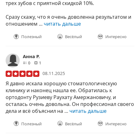
трех зубов с приятной скидкой 10%.
Сразу скажу, что я очень доволенна результатом и
отношением ...
читать дальше
Полезный
Весёлый
Интересно
Анна Р.
друзей
отзывов
0
1
08.11.2025
Я давно искала хорошую стоматологическую
клинику и наконец нашла ее. Обратилась к
ортодонту Рузиеву Раухату Амержановичу, и
осталась очень довольна. Он профессионал своего
дела и всё объяснил на ...
читать дальше
Полезный
Весёлый
Интересно