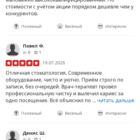
стоимости с учётом акции порядком дешевле чем у
конкурентов.
Полезный
Весёлый
Интересно
Павел Ф.
друзей
отзывов
0
1
19.07.2026
Отличная стоматология. Современное
оборудование, чисто и уютно. Приём строго по
записи, без очередей. Врач-терапевт провёл
профессиональную чистку и вылечил кариес за
одно посещение. Всё объяснил по ...
читать дальше
Полезный
Весёлый
Интересно
Денис Ш.
друзей
отзывов
0
1