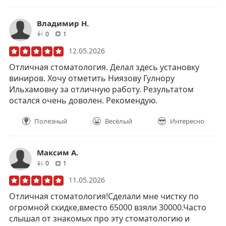
Владимир Н.
друзей
отзывов
0
1
12.05.2026
Отличная стоматология. Делал здесь установку
виниров. Хочу отметить Ниязову Гулнору
Ильхамовну за отличную работу. Результатом
остался очень доволен. Рекомендую.
Полезный
Весёлый
Интересно
Максим А.
друзей
отзывов
0
1
11.05.2026
Отличная стоматология!Сделали мне чистку по
огромной скидке,вместо 65000 взяли 30000.Часто
слышал от знакомых про эту стоматологию и