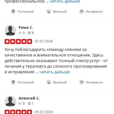
профессиональном ...
читать дальше
Полезный
Весёлый
Интересно
Рома С.
друзей
отзывов
0
6
07.07.2026
Хочу поблагодарить команду клиники за
качественное и внимательное отношение. Здесь
действительно оказывают полный спектр услуг - от
лечения у терапевта до сложного протезирования
и исправления ...
читать дальше
Полезный
Весёлый
Интересно
Алексей С.
друзей
отзывов
0
1
05.07.2026