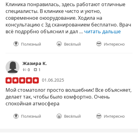
Клиника понравилась, здесь работают отличные
специалисты. В клинике чисто и уютно,
современное оюорудование. Ходила на
консультацию с 3д сканированием бесплатно. Врач
всё подррбно объяснил и дал ...
читать дальше
Полезный
Весёлый
Интересно
Жазира К.
друзей
отзывов
0
1
01.06.2025
Мой стоматолог просто волшебник! Все объясняет,
делает так, чтобы было комфортно. Очень
спокойная атмосфера
Полезный
Весёлый
Интересно