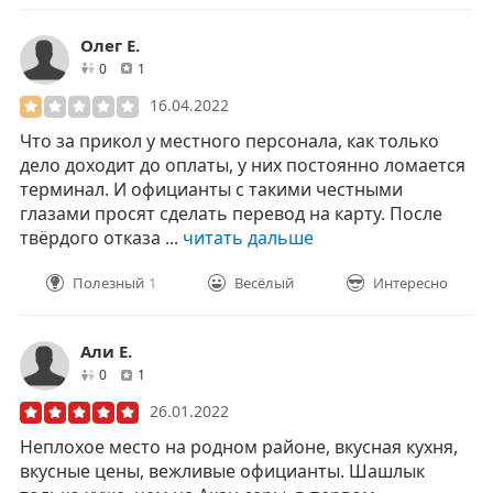
Олег Е.
друзей
отзывов
0
1
16.04.2022
Что за прикол у местного персонала, как только
дело доходит до оплаты, у них постоянно ломается
терминал. И официанты с такими честными
глазами просят сделать перевод на карту. После
твёрдого отказа ...
читать дальше
Полезный
1
Весёлый
Интересно
Али Е.
друзей
отзывов
0
1
26.01.2022
Неплохое место на родном районе, вкусная кухня,
вкусные цены, вежливые официанты. Шашлык