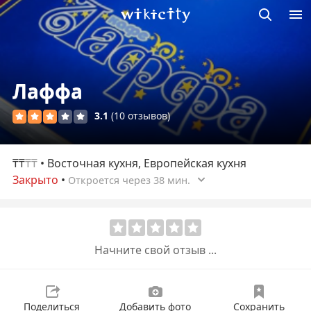
Викисити
Лаффа
3.1
(10 отзывов)
₸₸
₸₸
• Восточная кухня, Европейская кухня
Закрыто
•
Откроется через 38 мин.
Начните свой отзыв ...
Поделиться
Добавить фото
Сохранить