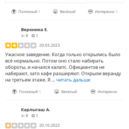
Полезный
1
Весёлый
Интересно
1
Вероника Е.
друзей
отзывов
0
1
20.03.2023
Ужасное заведение. Когда только открылись было
всё нормально. Потом оно стало набирать
обороты, и начался калапс. Официантов не
наберают, зато кафе разширяют. Открыли веранду
на третьем этаже. Я ...
читать дальше
Полезный
1
Весёлый
Интересно
Карлыгаш А.
друзей
отзывов
0
1
20.10.2022