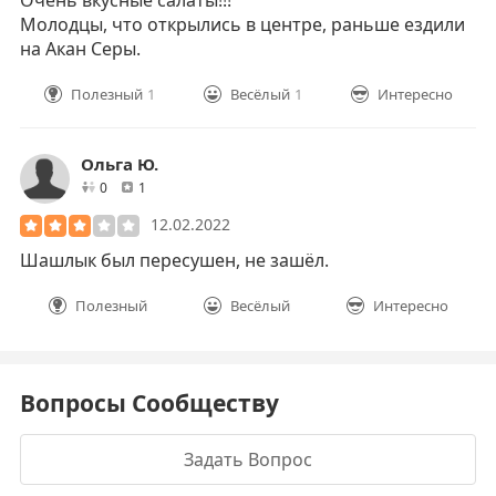
Очень вкусные салаты!!!
Молодцы, что открылись в центре, раньше ездили
на Акан Серы.
Полезный
1
Весёлый
1
Интересно
Ольга Ю.
друзей
отзывов
0
1
12.02.2022
Шашлык был пересушен, не зашёл.
Полезный
Весёлый
Интересно
Вопросы Сообществу
Задать Вопрос