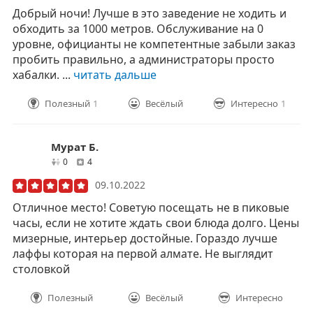
Добрый ночи! Лучше в это заведение не ходить и
обходить за 1000 метров. Обслуживание на 0
уровне, официанты не компетентные забыли заказ
пробить правильно, а администраторы просто
хабалки. ...
читать дальше
Полезный
1
Весёлый
Интересно
1
Мурат Б.
друзей
отзывов
0
4
09.10.2022
Отличное место! Советую посещать не в пиковые
часы, если не хотите ждать свои блюда долго. Цены
мизерные, интерьер достойные. Гораздо лучше
лаффы которая на первой алмате. Не выглядит
столовкой
Полезный
Весёлый
Интересно