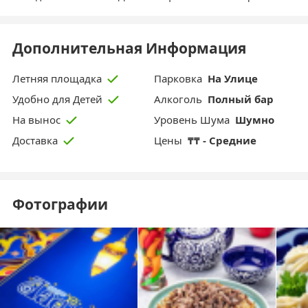
Дополнительная Информация
Парковка
На Улице
Летняя площадка
Aлкоголь
Полный бар
Удобно для Детей
Уровень Шума
Шумно
На вынос
Цены
₸₸ - Средние
Доставка
Фотографии