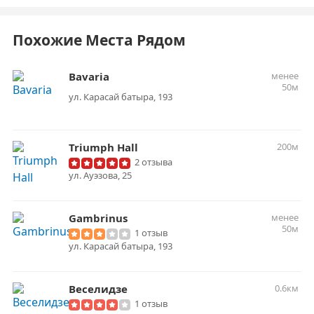
Похожие Места Рядом
Bavaria
менее
50м
ул. Карасай батыра, 193
Triumph Hall
200м
2 отзыва
ул. Ауэзова, 25
Gambrinus
менее
50м
1 отзыв
ул. Карасай батыра, 193
Веселидзе
0.6км
1 отзыв