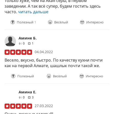
только хуже, чем на Акан серы, в первом
заведении. А так всё супер, будем гостить здесь
часто.
читать дальше
Полезный
1
Весёлый
Интересно
Амине Б.
друзей
отзывов
0
1
04.04.2022
Весело, вкусно, быстро. По качеству кухни почти
как на первой Алмате, шашлык почти такой же.
Полезный
Весёлый
Интересно
Амина Е.
друзей
отзывов
0
3
27.03.2022