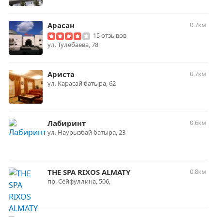
Арасан
0.7км
15 отзывов
ул. Тулебаева, 78
Ариста
0.7км
ул. Карасай батыра, 62
Лабиринт
0.6км
ул. Наурызбай батыра, 23
THE SPA RIXOS ALMATY
0.8км
пр. Сейфуллина, 506,