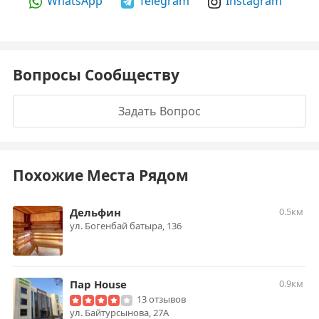
WhatsApp
Telegram
Instagram
Вопросы Сообществу
Задать Вопрос
Похожие Места Рядом
Дельфин
0.5км
ул. Богенбай батыра, 136
Пар House
0.9км
13 отзывов
ул. Байтурсынова, 27А