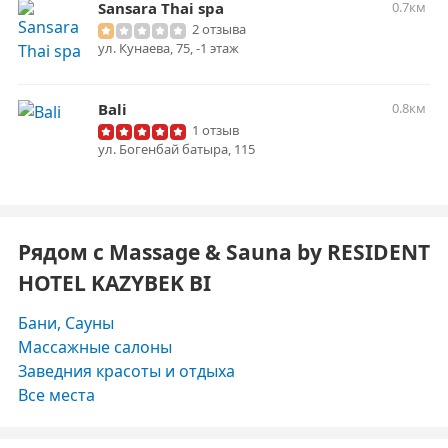
Sansara Thai spa
0.7км
2 отзыва
ул. Кунаева, 75, -1 этаж
Bali
0.8км
1 отзыв
ул. Богенбай батыра, 115
Рядом с Massage & Sauna by RESIDENT
HOTEL KAZYBEK BI
Бани, Сауны
Массажные салоны
Заведния красоты и отдыха
Все места