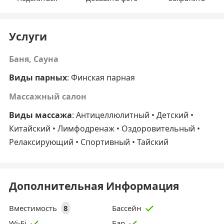
Услуги
Баня, Сауна
Виды парных
: Финская парная
Массажный салон
Виды массажа
: Антицеллюлитный • Детский •
Китайский • Лимфодренаж • Оздоровительный •
Релаксирующий • Спортивный • Тайский
Дополнительная Информация
Вместимость
8
Бассейн
Wi-Fi
Бар