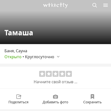
Викисити
Тамаша
Баня, Сауна
Открыто
•
Круглосуточно
Начните свой отзыв ...
Поделиться
Добавить фото
Сохранить