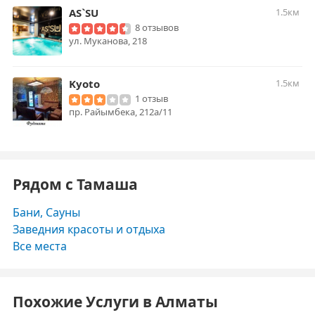
AS`SU
1.5км
8 отзывов
ул. Муканова, 218
Kyoto
1.5км
1 отзыв
пр. Райымбека, 212а/11
Рядом с Тамаша
Бани, Сауны
Заведния красоты и отдыха
Все места
Похожие Услуги в Алматы